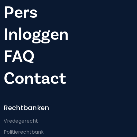
Pers
Inloggen
FAQ
Contact
Footer-menu
Rechtbanken
Vredegerecht
Politierechtbank