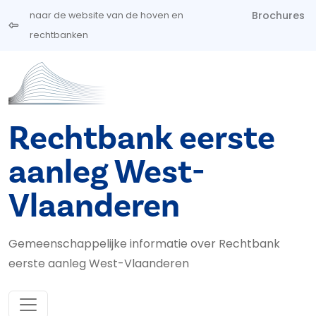
Overslaan en naar de inhoud gaan
Brochures
naar de website van de hoven en
rechtbanken
Rechtbank eerste
aanleg West-
Vlaanderen
Gemeenschappelijke informatie over Rechtbank
eerste aanleg West-Vlaanderen