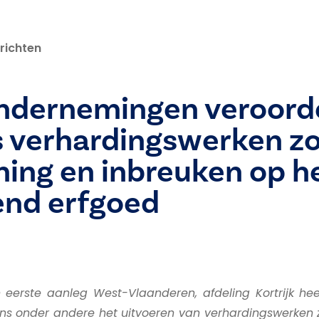
richten
dernemingen veroord
 verhardingswerken z
ing en inbreuken op h
end erfgoed
eerste aanleg West-Vlaanderen, afdeling Kortrijk hee
ns onder andere het uitvoeren van verhardingswerken 