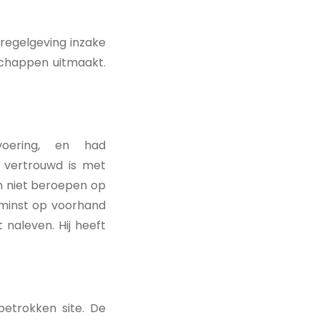
regelgeving inzake
schappen uitmaakt.
voering, en had
 vertrouwd is met
n niet beroepen op
 minst op voorhand
naleven. Hij heeft
etrokken site. De