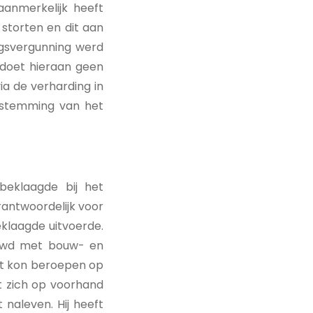
aanmerkelijk heeft
 storten en dit aan
ngsvergunning werd
, doet hieraan geen
ia de verharding in
estemming van het
beklaagde bij het
antwoordelijk voor
klaagde uitvoerde.
ouwd met bouw- en
et kon beroepen op
t zich op voorhand
naleven. Hij heeft