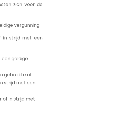
esten zich voor de
geldige vergunning
 in strijd met een
t een geldige
n gebruikte of
in strijd met een
 of in strijd met