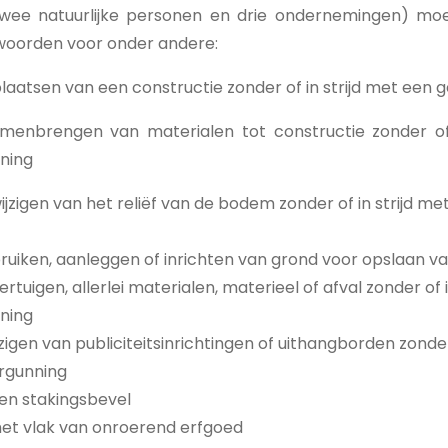
twee natuurlijke personen en drie ondernemingen) mo
woorden voor onder andere:
laatsen van een constructie zonder of in strijd met een 
amenbrengen van materialen tot constructie zonder of
ning
ijzigen van het reliëf van de bodem zonder of in strijd me
ruiken, aanleggen of inrichten van grond voor opslaan va
tuigen, allerlei materialen, materieel of afval zonder of 
ning
zigen van publiciteitsinrichtingen of uithangborden zonder
ergunning
en stakingsbevel
het vlak van onroerend erfgoed