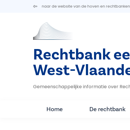
Overslaan en naar de inhoud gaan
naar de website van de hoven en rechtbanken
Rechtbank ee
West-Vlaand
Gemeenschappelijke informatie over Rec
Home
De rechtbank