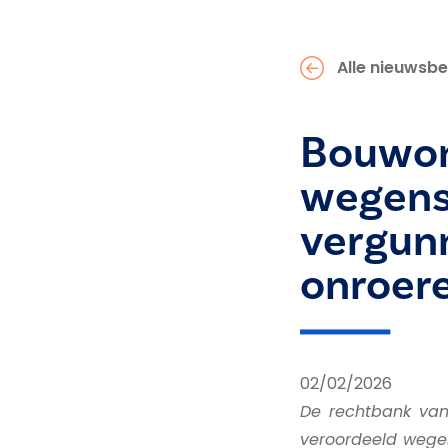
Alle nieuwsbe
Bouwon
wegens
vergunn
onroer
02/02/2026
De rechtbank van 
veroordeeld wege