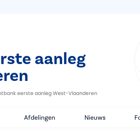
rste aanleg
eren
htbank eerste aanleg West-Vlaanderen
Afdelingen
Nieuws
F