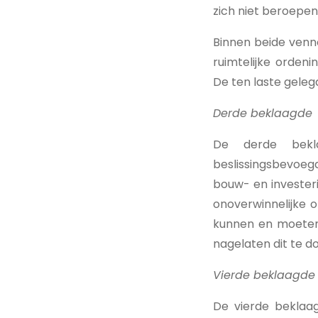
zich niet beroepe
Binnen beide venn
ruimtelijke orden
De ten laste geleg
Derde beklaagde
De derde bekla
beslissingsbevoeg
bouw- en invester
onoverwinnelijke 
kunnen en moeten 
nagelaten dit te d
Vierde beklaagde
De vierde beklaa