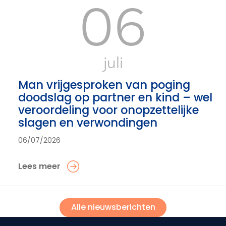
06
juli
Man vrijgesproken van poging
doodslag op partner en kind – wel
veroordeling voor onopzettelijke
slagen en verwondingen
06/07/2026
Lees meer
Alle nieuwsberichten