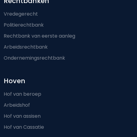
Footer-menu
Rechtbanken
Vredegerecht
Politierechtbank
Rechtbank van eerste aanleg
Arbeidsrechtbank
Ondernemingsrechtbank
Hoven
Hof van beroep
Arbeidshof
Hof van assisen
Hof van Cassatie