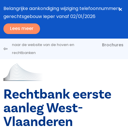
Overslaan en naar de inhoud gaan
Belangrijke aankondiging wijziging telefoonnummers
gerechtsgebouw Ieper vanaf 02/01/2026
Lees meer
Brochures
naar de website van de hoven en
rechtbanken
Rechtbank eerste
aanleg West-
Vlaanderen