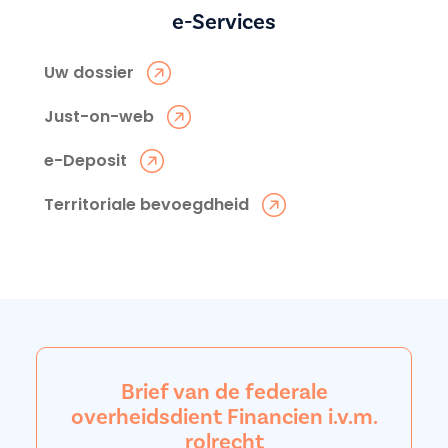
e-Services
Uw dossier
Just-on-web
e-Deposit
Territoriale bevoegdheid
Brief van de federale
overheidsdient Financien i.v.m.
rolrecht