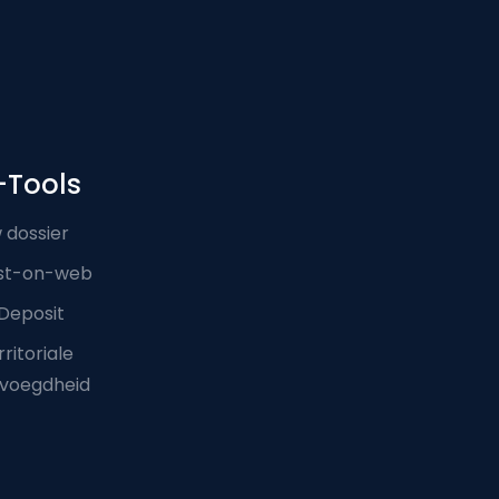
-Tools
 dossier
st-on-web
Deposit
ritoriale
voegdheid