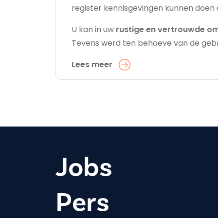
register kennisgevingen kunnen doen 
U kan in uw
rustige en vertrouwde 
Tevens werd ten behoeve van de gebru
Lees meer
Jobs
Pers