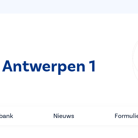
 Antwerpen 1
tbank
Nieuws
Formuli