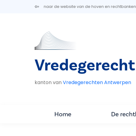
Overslaan en naar de inhoud gaan
naar de website van de hoven en rechtbanken
Vredegerecht
kanton van
Vredegerechten Antwerpen
Home
De rech