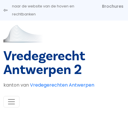
Overslaan en naar de inhoud gaan
Brochures
naar de website van de hoven en
rechtbanken
Vredegerecht
Antwerpen 2
kanton van
Vredegerechten Antwerpen