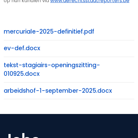
op hun kanalen via
www.derechtsstaatreporters.be
mercuriale-2025-definitief.pdf
ev-def.docx
tekst-stagiairs-openingszitting-
010925.docx
arbeidshof-1-september-2025.docx