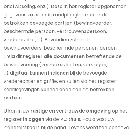
briefwisseling, enz.). Deze in het register opgenomen
gegevens zijn steeds raadpleegbaar door de
betrokken bevoegde partijen (bewindvoerder,
beschermde persoon, vertrouwenspersoon,
vrederechter, …). Bovendien zullen de
bewindvoerders, beschermde personen, derden,
…
via
dit
register alle documenten
betreffende de
bewindvoering (verzoekschriften, verslagen,
…)
digitaal
kunnen
indienen
bij de bevoegde
vrederechter en griffie, en zullen via het register
kennisgevingen kunnen doen aan de betrokken
partijen.
U kan in uw
rustige en vertrouwde omgeving
op het
register
inloggen
via de
PC thuis
. Hou alvast uw
identiteitskaart bij de hand. Tevens werd ten behoeve