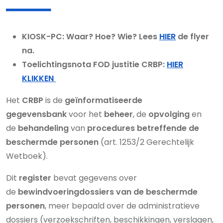
KIOSK-PC: Waar? Hoe? Wie? Lees
HIER
de flyer
na.
Toelichtingsnota FOD justitie CRBP:
HIER
KLIKKEN
Het
CRBP
is de
geïnformatiseerde
gegevensbank
voor het
beheer
, de
opvolging
en
de
behandeling
van
procedures betreffende de
beschermde personen
(art. 1253/2 Gerechtelijk
Wetboek).
Dit
register
bevat gegevens over
de
bewindvoeringdossiers van de beschermde
personen
, meer bepaald over de administratieve
dossiers (verzoekschriften, beschikkingen, verslagen,