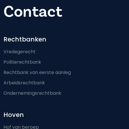
Contact
Footer-menu
Rechtbanken
Vredegerecht
Politierechtbank
Rechtbank van eerste aanleg
Arbeidsrechtbank
Ondernemingsrechtbank
Hoven
Hof van beroep