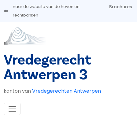
Overslaan en naar de inhoud gaan
Brochures
naar de website van de hoven en
rechtbanken
Vredegerecht
Antwerpen 3
kanton van
Vredegerechten Antwerpen