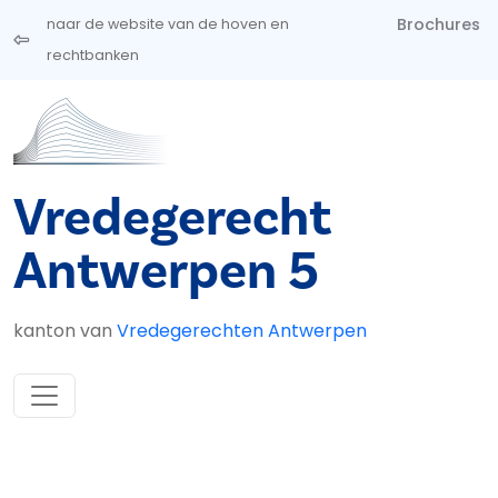
Overslaan en naar de inhoud gaan
Brochures
naar de website van de hoven en
rechtbanken
Vredegerecht
Antwerpen 5
kanton van
Vredegerechten Antwerpen