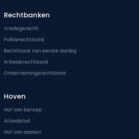
Footer-menu
Rechtbanken
Vredegerecht
Politierechtbank
Rechtbank van eerste aanleg
Arbeidsrechtbank
Ondernemingsrechtbank
Hoven
Hof van beroep
Arbeidshof
Hof van assisen