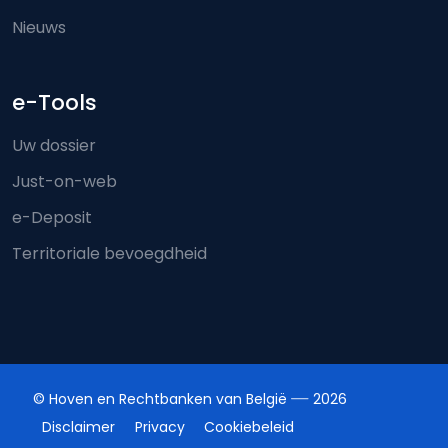
Nieuws
e-Tools
Uw dossier
Just-on-web
e-Deposit
Territoriale bevoegdheid
© Hoven en Rechtbanken van België
2026
Disclaimer
Privacy
Cookiebeleid