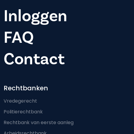
Inloggen
FAQ
Contact
Footer-menu
Rechtbanken
Vredegerecht
Politierechtbank
Rechtbank van eerste aanleg
Arbeidsrechtbank