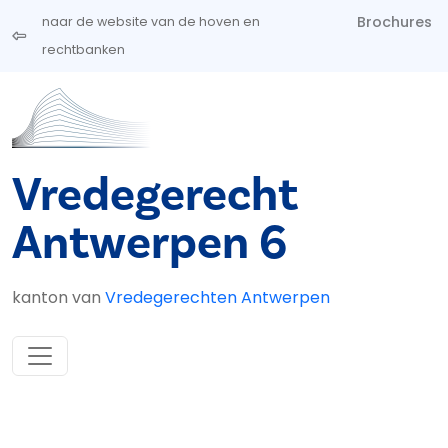
Overslaan en naar de inhoud gaan
Brochures
naar de website van de hoven en
rechtbanken
Vredegerecht
Antwerpen 6
kanton van
Vredegerechten Antwerpen