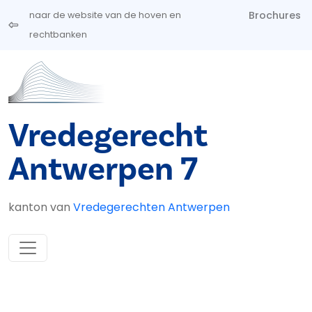
Overslaan en naar de inhoud gaan
Brochures
naar de website van de hoven en
rechtbanken
Vredegerecht
Antwerpen 7
kanton van
Vredegerechten Antwerpen