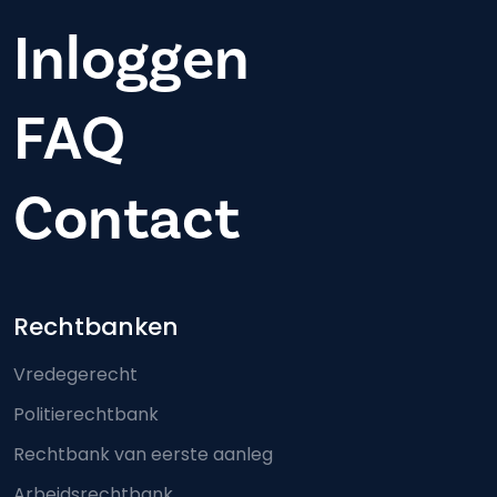
Inloggen
FAQ
Contact
Footer-menu
Rechtbanken
Vredegerecht
Politierechtbank
Rechtbank van eerste aanleg
Arbeidsrechtbank