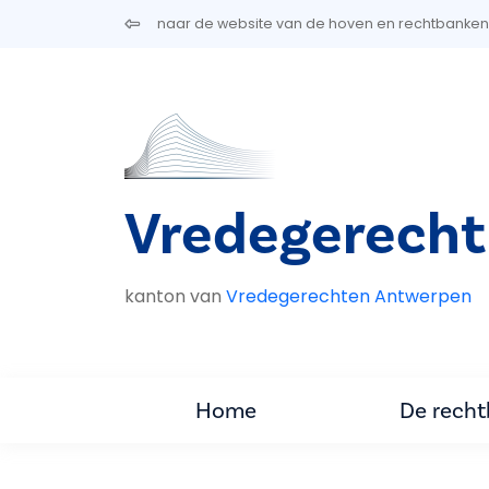
Overslaan en naar de inhoud gaan
naar de website van de hoven en rechtbanken
Vredegerech
kanton van
Vredegerechten Antwerpen
Home
De rech