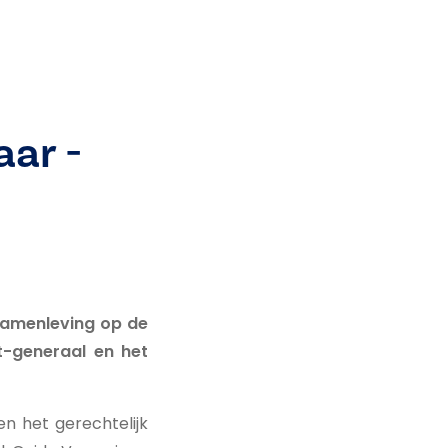
aar -
 samenleving op de
t-generaal en het
 het gerechtelijk