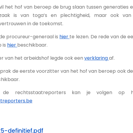
il het hof van beroep de brug slaan tussen generaties en
zaak is van toga’s en plechtigheid, maar ook van
vertrouwen in de toekomst.
de procureur-generaal is
hier
te lezen. De rede van de ee
 is
hier
beschikbaar.
er van het arbeidshof legde ook een
verklaring
af.
prak de eerste voorzitter van het hof van beroep ook de 
hikbaar.
de rechtsstaatreporters kan je volgen op h
treporters.be
-definitief.pdf