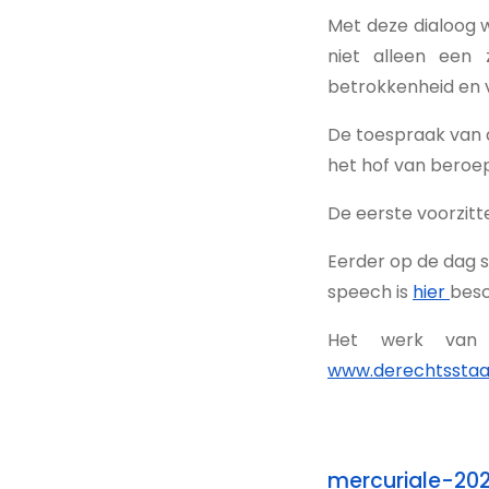
Met deze dialoog w
niet alleen een 
betrokkenheid en 
De toespraak van 
het hof van beroep
De eerste voorzitt
Eerder op de dag s
speech is
hier
besc
Het werk van 
www.derechtsstaa
mercuriale-2025