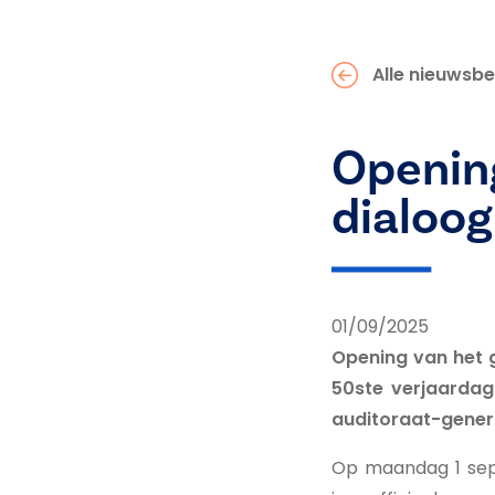
Alle nieuwsbe
Opening
dialoog
01/09/2025
Opening van het g
50ste verjaardag
auditoraat-gener
Op maandag 1 sep