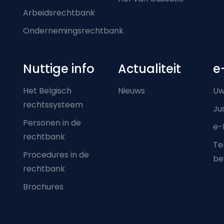
Arbeidsrechtbank
Ondernemingsrechtbank
Nuttige info
Actualiteit
e
Het Belgisch
Nieuws
Uw
rechtssysteem
Ju
Personen in de
e-
rechtbank
Ter
Procedures in de
be
rechtbank
Brochures