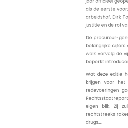
jaar officieel geo
als de eerste voor
arbeidshof, Dirk To
justitie en de rol 
De procureur-gener
belangrijke cijfer
welk vervolg de vi
beperkt introduce
Wat deze editie 
krijgen voor het
redevoeringen ga
Rechtsstaatreport
eigen blik. Zij 
rechtstreeks raken:
drugs,...