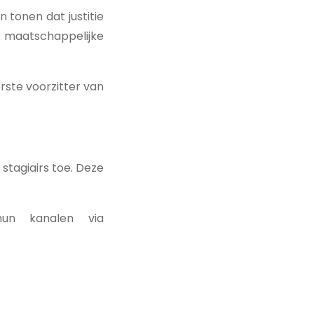
 tonen dat justitie
 maatschappelijke
rste voorzitter van
stagiairs toe. Deze
un kanalen via