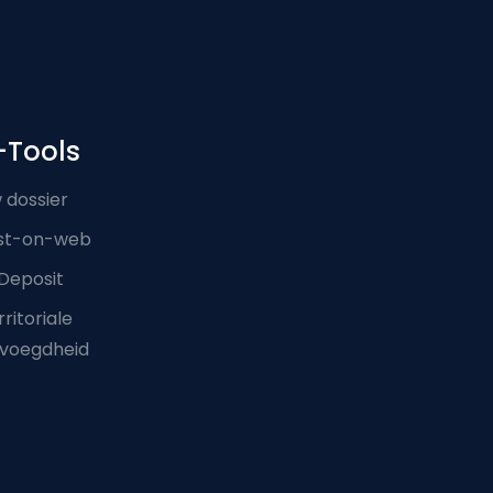
-Tools
 dossier
st-on-web
Deposit
ritoriale
voegdheid