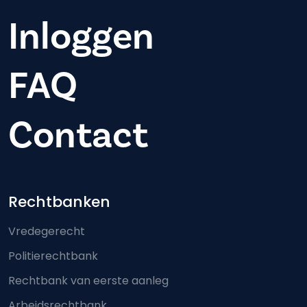
Inloggen
FAQ
Contact
Footer-menu
Rechtbanken
Vredegerecht
Politierechtbank
Rechtbank van eerste aanleg
Arbeidsrechtbank