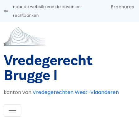
Overslaan en naar de inhoud gaan
Brochures
naar de website van de hoven en
rechtbanken
Vredegerecht
Brugge I
kanton van
Vredegerechten West-Vlaanderen