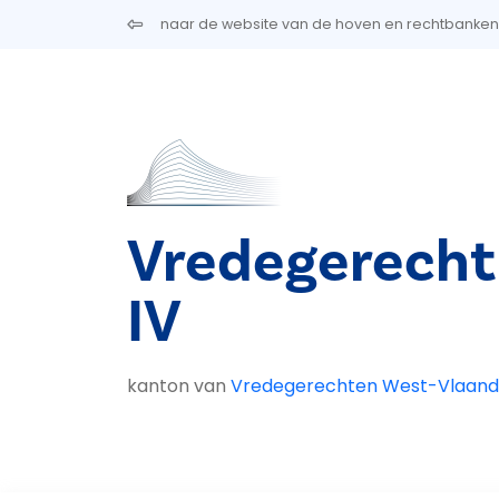
Overslaan en naar de inhoud gaan
naar de website van de hoven en rechtbanken
Vredegerecht
IV
kanton van
Vredegerechten West-Vlaand