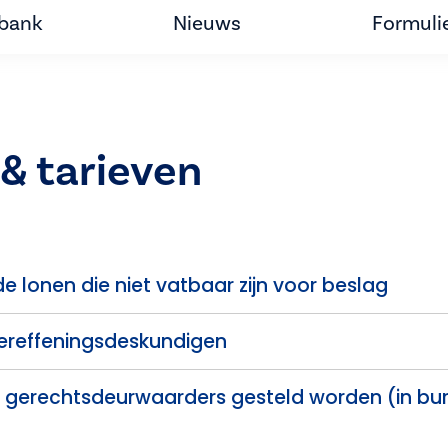
tbank
Nieuws
Formuli
& tarieven
 lonen die niet vatbaar zijn voor beslag
ereffeningsdeskundigen
 gerechtsdeurwaarders gesteld worden (in burg