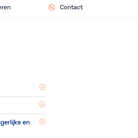
eren
Contact
erlijke en