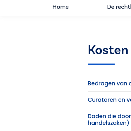
Home
De rech
Kosten 
Bedragen van de
Curatoren en v
Daden die door
handelszaken)