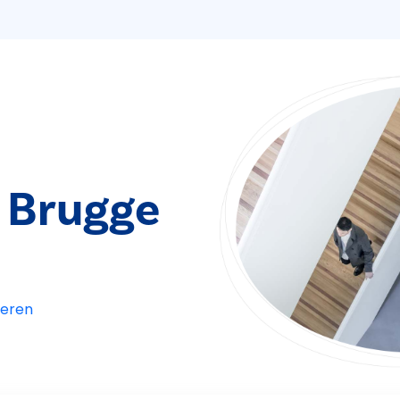
 Brugge
eren