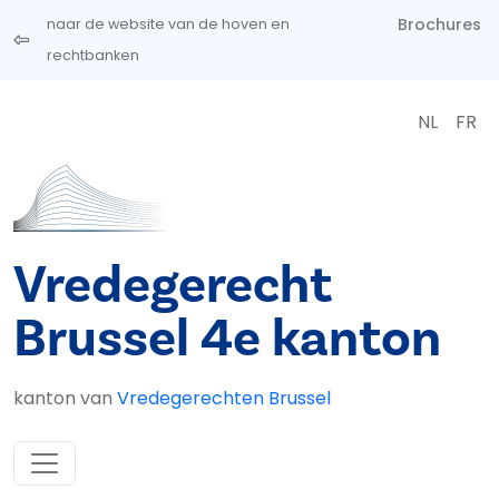
Overslaan en naar de inhoud gaan
Brochures
naar de website van de hoven en
rechtbanken
NL
FR
Vredegerecht
Brussel 4e kanton
kanton van
Vredegerechten Brussel