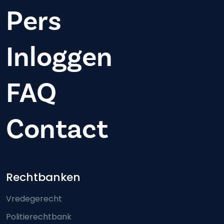
Pers
Inloggen
FAQ
Contact
Footer-menu
Rechtbanken
Vredegerecht
Politierechtbank