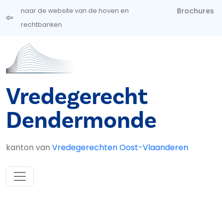
Overslaan en naar de inhoud gaan
Brochures
naar de website van de hoven en
rechtbanken
Vredegerecht
Dendermonde
kanton van
Vredegerechten Oost-Vlaanderen