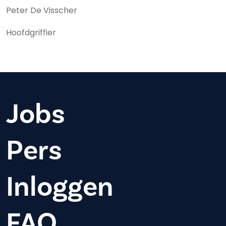
Peter De Visscher
Hoofdgriffier
Jobs
Pers
Inloggen
FAQ