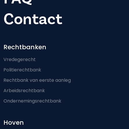
Contact
Footer-menu
Rechtbanken
Vredegerecht
Politierechtbank
Rechtbank van eerste aanleg
Arbeidsrechtbank
Ondernemingsrechtbank
Hoven