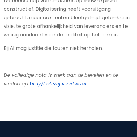
De boodschap van de actie is opnieuw expliciet
constructief. Digitalisering heeft vooruitgang
gebracht, maar ook fouten blootgelegd: gebrek aan
visie, te grote afhankelijkheid van leveranciers en te
weinig aandacht voor de realiteit op het terrein.
Bij AI mag justitie die fouten niet herhalen.
De volledige nota is sterk aan te bevelen en te
vinden op
bit.ly/hetisvijfvoortwaalf