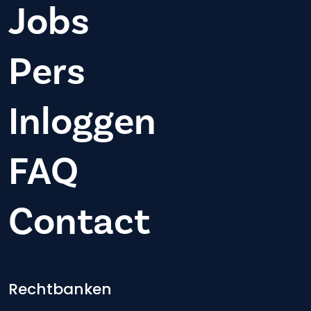
Jobs
Pers
Inloggen
FAQ
Contact
Footer-menu
Rechtbanken