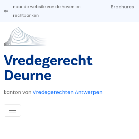
Overslaan en naar de inhoud gaan
Brochures
naar de website van de hoven en
rechtbanken
Vredegerecht
Deurne
kanton van
Vredegerechten Antwerpen