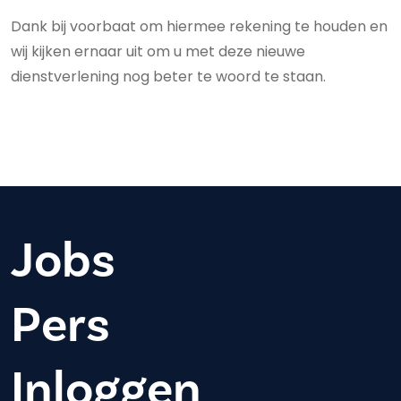
Dank bij voorbaat om hiermee rekening te houden en
wij kijken ernaar uit om u met deze nieuwe
dienstverlening nog beter te woord te staan.
Jobs
Pers
Inloggen