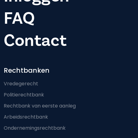
FAQ
Contact
Footer-menu
Rechtbanken
Vredegerecht
Politierechtbank
Rechtbank van eerste aanleg
Arbeidsrechtbank
Ondernemingsrechtbank