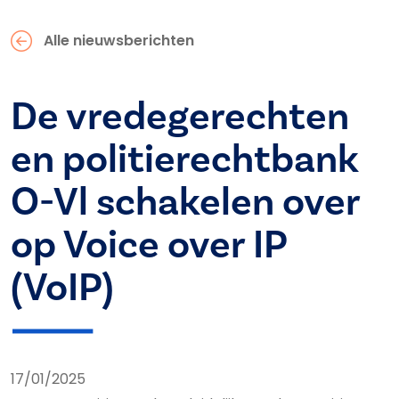
Alle nieuwsberichten
De vredegerechten
en politierechtbank
O-Vl schakelen over
op Voice over IP
(VoIP)
17/01/2025