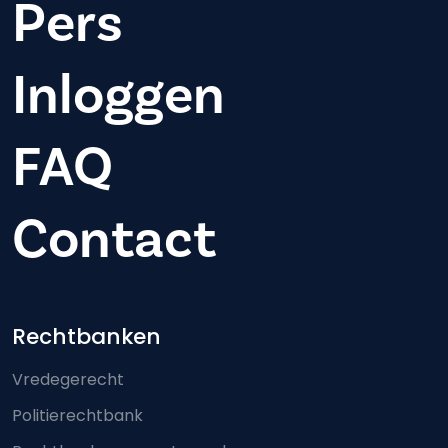
Pers
Inloggen
FAQ
Contact
Footer-menu
Rechtbanken
Vredegerecht
Politierechtbank