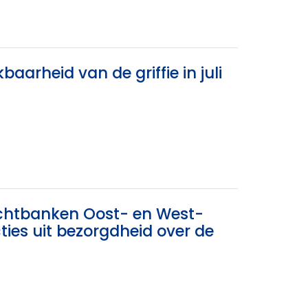
arheid van de griffie in juli
rechtbanken Oost- en West-
cties uit bezorgdheid over de