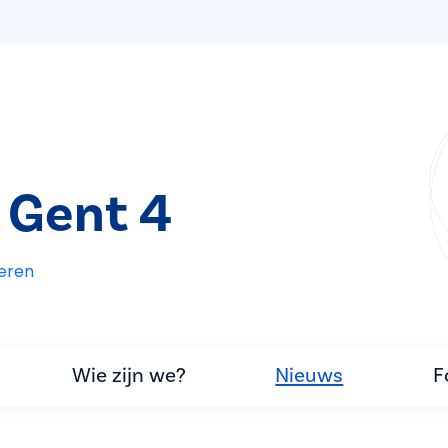
 Gent 4
eren
Wie zijn we?
Nieuws
F