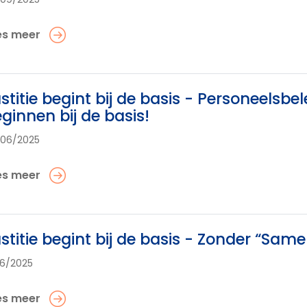
es meer
stitie begint bij de basis - Personeelsbe
ginnen bij de basis!
06/2025
es meer
stitie begint bij de basis - Zonder “Samen
06/2025
es meer