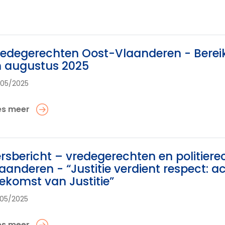
edegerechten Oost-Vlaanderen - Bereikba
n augustus 2025
05/2025
es meer
rsbericht – vredegerechten en politie
aanderen - “Justitie verdient respect: a
ekomst van Justitie”
05/2025
es meer