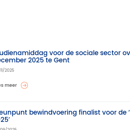
udienamiddag voor de sociale sector ov
ecember 2025 te Gent
11/2025
es meer
eunpunt bewindvoering finalist voor de ‘
25’
09/2025