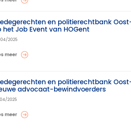
edegerechten en politierechtbank Oost
 het Job Event van HOGent
/04/2025
es meer
edegerechten en politierechtbank Oos
ieuwe advocaat-bewindvoerders
04/2025
es meer