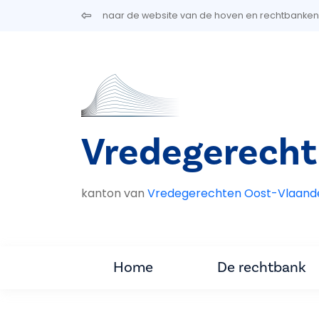
Overslaan en naar de inhoud gaan
naar de website van de hoven en rechtbanken
Vredegerecht
kanton van
Vredegerechten Oost-Vlaand
Home
De rechtbank