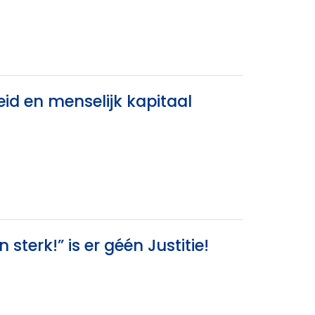
leid en menselijk kapitaal
 sterk!” is er géén Justitie!