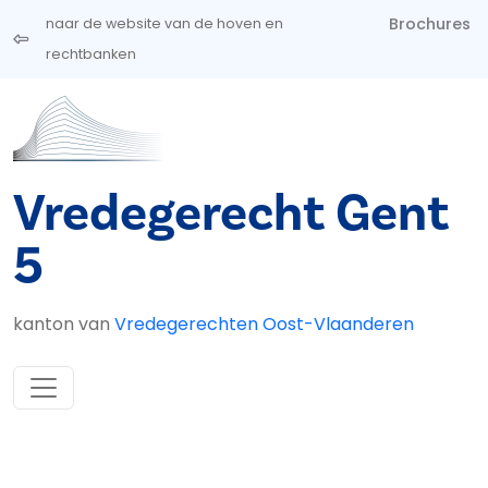
Overslaan en naar de inhoud gaan
Brochures
naar de website van de hoven en
rechtbanken
Vredegerecht Gent
5
kanton van
Vredegerechten Oost-Vlaanderen