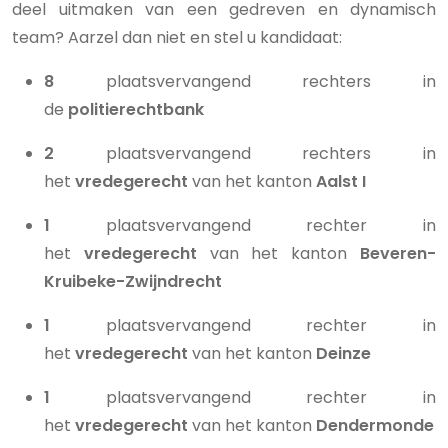
deel uitmaken van een gedreven en dynamisch
team? Aarzel dan niet en stel u kandidaat:
8
plaatsvervangend rechters in
de
politierechtbank
2
plaatsvervangend rechters in
het
vredegerecht
van het kanton
Aalst I
1
plaatsvervangend rechter in
het
vredegerecht
van het kanton
Beveren-
Kruibeke-Zwijndrecht
1
plaatsvervangend rechter in
het
vredegerecht
van het kanton
Deinze
1
plaatsvervangend rechter in
het
vredegerecht
van het kanton
Dendermonde