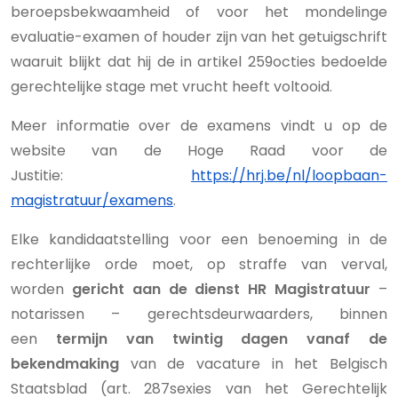
beroepsbekwaamheid of voor het mondelinge
evaluatie-examen of houder zijn van het getuigschrift
waaruit blijkt dat hij de in artikel 259octies bedoelde
gerechtelijke stage met vrucht heeft voltooid.
Meer informatie over de examens vindt u op de
website van de Hoge Raad voor de
Justitie:
https://hrj.be/nl/loopbaan-
magistratuur/examens
.
Elke kandidaatstelling voor een benoeming in de
rechterlijke orde moet, op straffe van verval,
worden
gericht aan de dienst HR Magistratuur
–
notarissen – gerechtsdeurwaarders, binnen
een
termijn van twintig dagen vanaf de
bekendmaking
van de vacature in het Belgisch
Staatsblad (art. 287sexies van het Gerechtelijk