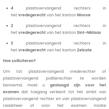
4
plaatsvervangend rechters in
het
vredegerecht
van het kanton
Ninove
2
plaatsvervangend rechters in
het
vredegerecht
van het kanton
Sint-Niklaas
3
plaatsvervangend rechters in
het
vredegerecht
van het kanton
Zelzate
Hoe solliciteren?
Om tot plaatsvervangend vrederechter of
plaatsvervangend politierechter te worden
benoemd, moet u
geslaagd zijn voor het
examen
dat toegang verleent tot het ambt van
plaatsvervangend rechter en van plaatsvervangend
raadsheer of voor het examen inzake