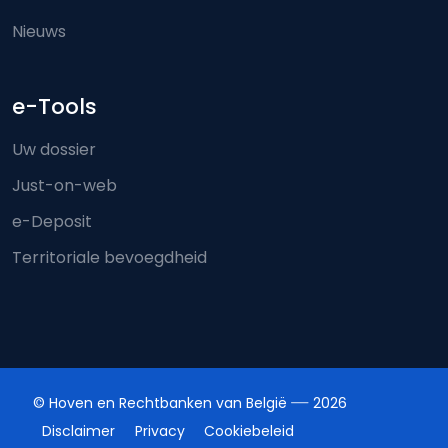
Nieuws
e-Tools
Uw dossier
Just-on-web
e-Deposit
Territoriale bevoegdheid
© Hoven en Rechtbanken van België
2026
Disclaimer
Privacy
Cookiebeleid