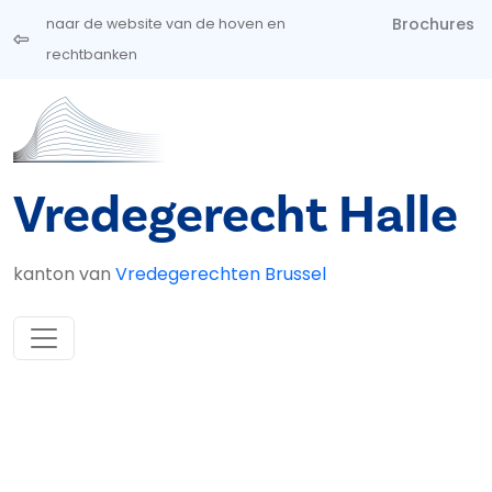
Overslaan en naar de inhoud gaan
Brochures
naar de website van de hoven en
rechtbanken
Vredegerecht Halle
kanton van
Vredegerechten Brussel