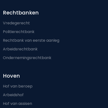
Footer-menu
Rechtbanken
Vredegerecht
Politierechtbank
Rechtbank van eerste aanleg
Arbeidsrechtbank
Ondernemingsrechtbank
Hoven
Hof van beroep
Arbeidshof
Hof van assisen