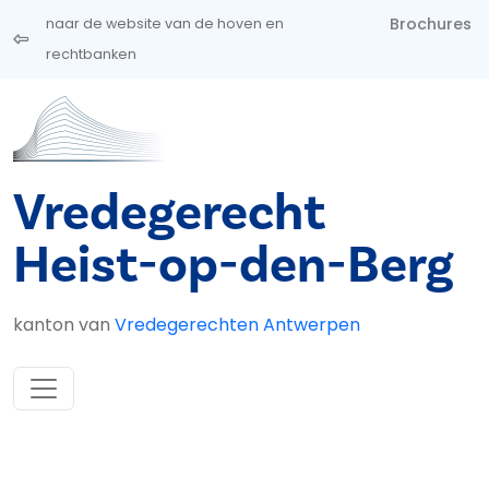
Overslaan en naar de inhoud gaan
Brochures
naar de website van de hoven en
rechtbanken
Vredegerecht
Heist-op-den-Berg
kanton van
Vredegerechten Antwerpen