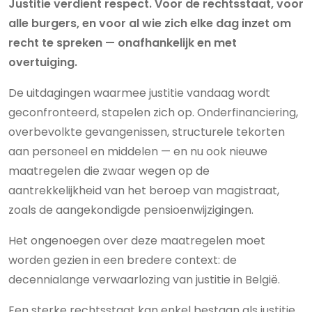
Justitie verdient respect. Voor de rechtsstaat, voor
alle burgers, en voor al wie zich elke dag inzet om
recht te spreken — onafhankelijk en met
overtuiging.
De uitdagingen waarmee justitie vandaag wordt
geconfronteerd, stapelen zich op. Onderfinanciering,
overbevolkte gevangenissen, structurele tekorten
aan personeel en middelen — en nu ook nieuwe
maatregelen die zwaar wegen op de
aantrekkelijkheid van het beroep van magistraat,
zoals de aangekondigde pensioenwijzigingen.
Het ongenoegen over deze maatregelen moet
worden gezien in een bredere context: de
decennialange verwaarlozing van justitie in België.
Een sterke rechtsstaat kan enkel bestaan als justitie