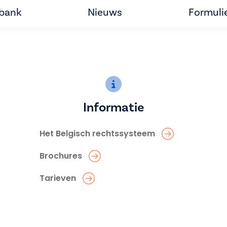
tbank
Nieuws
Formuli
Informatie
Het Belgisch rechtssysteem
Brochures
Tarieven