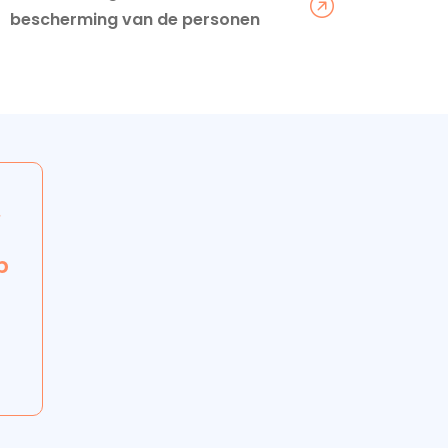
bescherming van de personen
t
p