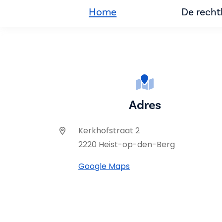
Home
De rech
Adres
Kerkhofstraat 2
2220 Heist-op-den-Berg
Google Maps