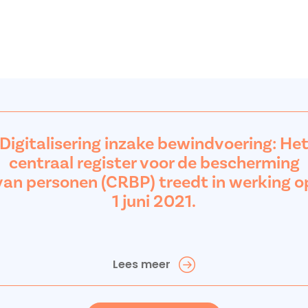
Digitalisering inzake bewindvoering: He
centraal register voor de bescherming
van personen (CRBP) treedt in werking o
1 juni 2021.
Lees meer