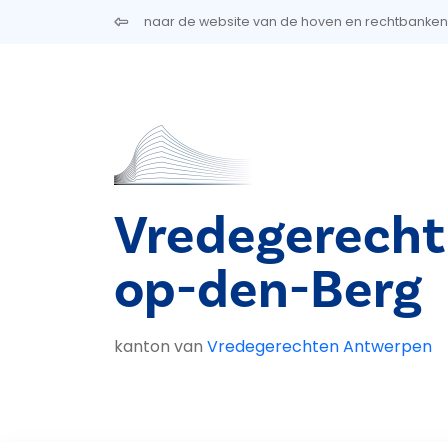
Overslaan en naar de inhoud gaan
naar de website van de hoven en rechtbanken
Vredegerecht
op-den-Berg
kanton van
Vredegerechten Antwerpen