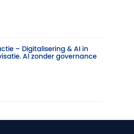
tie – Digitalisering & AI in
rovisatie. AI zonder governance