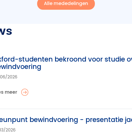
Alle mededelingen
ws
ford-studenten bekroond voor studie o
ewindvoering
/06/2026
es meer
eunpunt bewindvoering - presentatie ja
03/2026