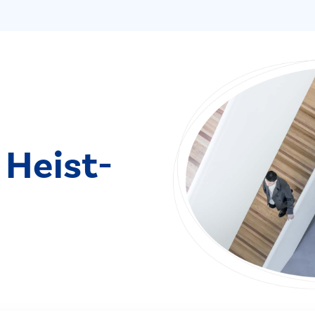
 Heist-