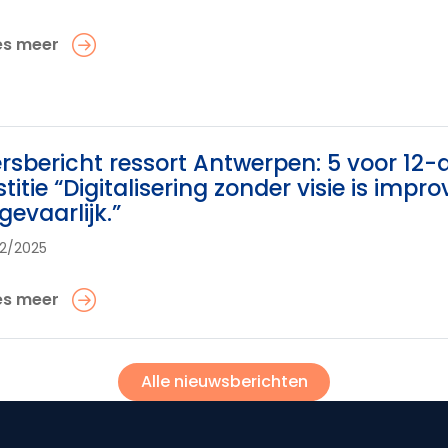
es meer
rsbericht ressort Antwerpen: 5 voor 12-ac
stitie “Digitalisering zonder visie is imp
 gevaarlijk.”
12/2025
es meer
Alle nieuwsberichten