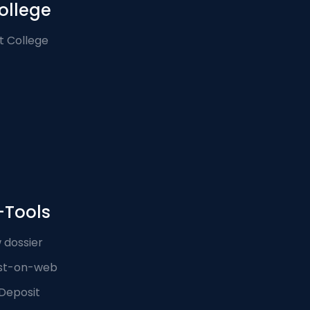
ollege
t College
-Tools
 dossier
st-on-web
Deposit