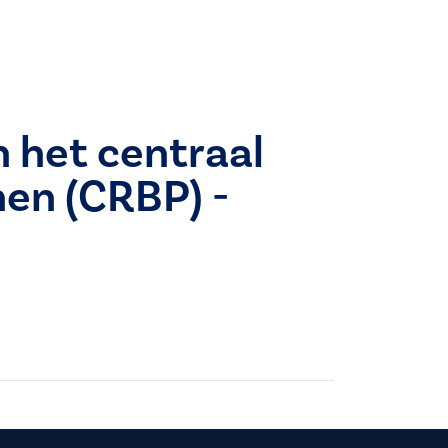
n het centraal
nen (CRBP) -