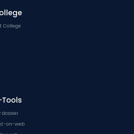
ollege
t College
-Tools
 dossier
st-on-web