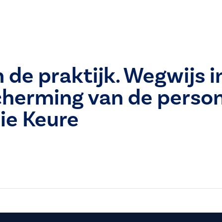
 de praktijk. Wegwijs i
cherming van de perso
die Keure