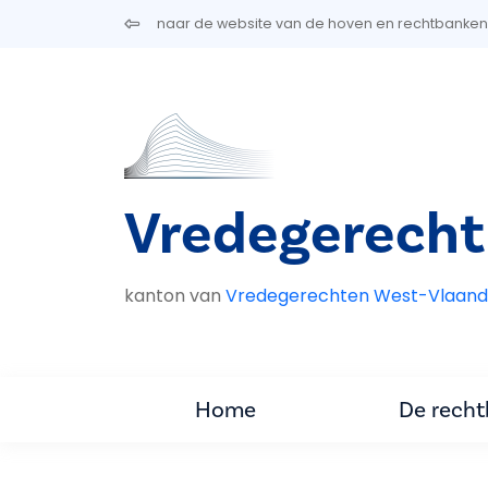
Overslaan en naar de inhoud gaan
naar de website van de hoven en rechtbanken
Vredegerecht
kanton van
Vredegerechten West-Vlaand
Home
De rech