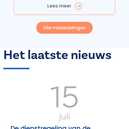
Lees meer
Alle mededelingen
Het laatste nieuws
15
juli
De dienstregeling van de