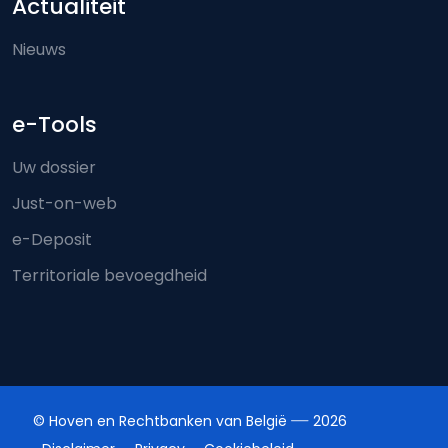
Actualiteit
Nieuws
e-Tools
Uw dossier
Just-on-web
e-Deposit
Territoriale bevoegdheid
© Hoven en Rechtbanken van België
2026