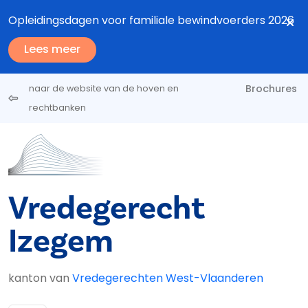
Overslaan en naar de inhoud gaan
Opleidingsdagen voor familiale bewindvoerders 2026
Lees meer
Brochures
naar de website van de hoven en
rechtbanken
Vredegerecht
Izegem
kanton van
Vredegerechten West-Vlaanderen