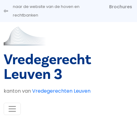
Overslaan en naar de inhoud gaan
Brochures
naar de website van de hoven en
rechtbanken
Vredegerecht
Leuven 3
kanton van
Vredegerechten Leuven