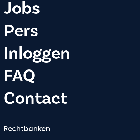
Jobs
Pers
Inloggen
FAQ
Contact
Footer-menu
Rechtbanken