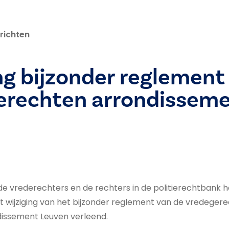
richten
ng bijzonder reglement
erechten arrondissem
de vrederechters en de rechters in de politierechtbank he
t wijziging van het bijzonder reglement van de vredeger
dissement Leuven verleend.