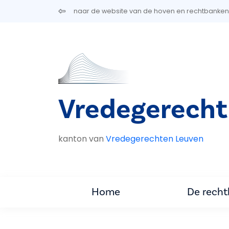
Overslaan en naar de inhoud gaan
naar de website van de hoven en rechtbanken
Vredegerecht
kanton van
Vredegerechten Leuven
Home
De rech