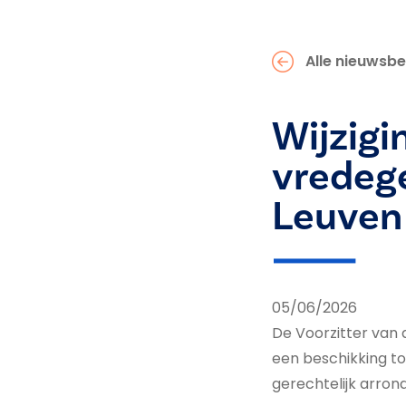
Alle nieuwsbe
Wijzigi
vredeg
Leuven
05/06/2026
De Voorzitter van 
een beschikking to
gerechtelijk arron