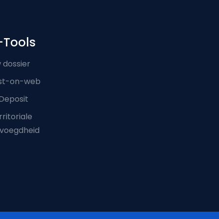
-Tools
 dossier
st-on-web
Deposit
ritoriale
voegdheid