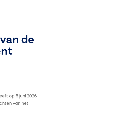
 van de
ent
eft op 5 juni 2026
echten van het