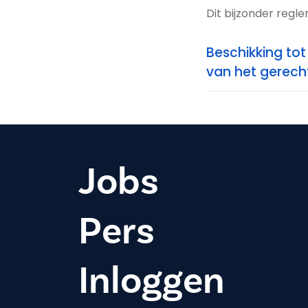
Dit bijzonder regl
Beschikking tot
van het gerecht
Jobs
Pers
Inloggen