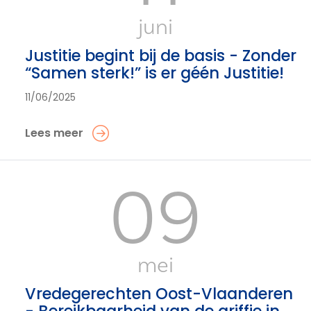
juni
Justitie begint bij de basis - Zonder
“Samen sterk!” is er géén Justitie!
11/06/2025
Lees meer
09
mei
Vredegerechten Oost-Vlaanderen