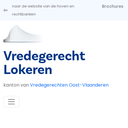
Overslaan en naar de inhoud gaan
Brochures
naar de website van de hoven en
rechtbanken
Vredegerecht
Lokeren
kanton van
Vredegerechten Oost-Vlaanderen