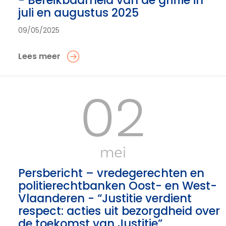
- Bereikbaarheid van de griffie in
juli en augustus 2025
09/05/2025
Lees meer
02
mei
Persbericht – vredegerechten en
politierechtbanken Oost- en West-
Vlaanderen - “Justitie verdient
respect: acties uit bezorgdheid over
de toekomst van Justitie”