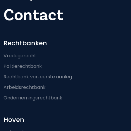
Contact
Footer-menu
Rechtbanken
Vredegerecht
Politierechtbank
Rechtbank van eerste aanleg
Arbeidsrechtbank
Ondernemingsrechtbank
Hoven