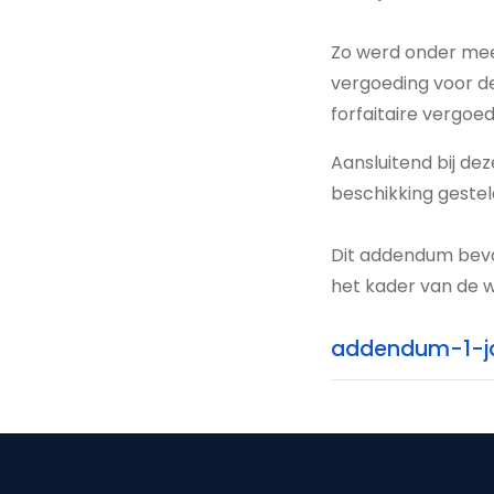
Zo werd onder meer
vergoeding voor d
forfaitaire vergoed
Aansluitend bij de
beschikking gestel
Dit addendum bevat
het kader van de w
addendum-1-ja