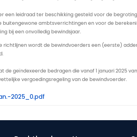
 een leidraad ter beschikking gesteld voor de begrotin
e buitengewone ambtsverrichtingen en voor de berekeni
ing bij een onvolledig bewindsjaar.
ze richtlijnen wordt de bewindvoerders een (eerste) add
d.
 de geïndexeerde bedragen die vanaf 1 januari 2025 van 
ettelijke vergoedingsregeling van de bewindvoerder.
n.-2025_0.pdf