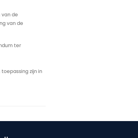
g van de
ng van de
endum ter
toepassing zijn in