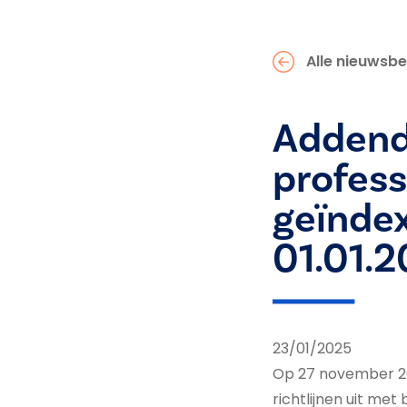
Alle nieuwsbe
Addendu
profess
geïnde
01.01.
23/01/2025
Op 27 november 2
richtlijnen uit me