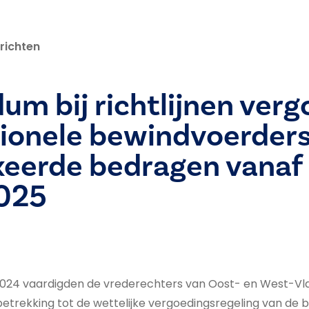
richten
m bij richtlijnen verg
ionele bewindvoerders
xeerde bedragen vanaf
2025
024 vaardigden de vrederechters van Oost- en West-Vl
t betrekking tot de wettelijke vergoedingsregeling van de