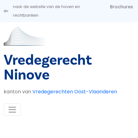
Overslaan en naar de inhoud gaan
Brochures
naar de website van de hoven en
rechtbanken
Vredegerecht
Ninove
kanton van
Vredegerechten Oost-Vlaanderen