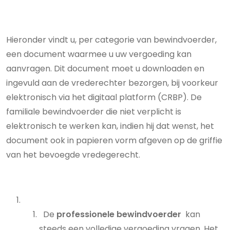
Hieronder vindt u, per categorie van bewindvoerder,
een document waarmee u uw vergoeding kan
aanvragen. Dit document moet u downloaden en
ingevuld aan de vrederechter bezorgen, bij voorkeur
elektronisch via het digitaal platform (CRBP). De
familiale bewindvoerder die niet verplicht is
elektronisch te werken kan, indien hij dat wenst, het
document ook in papieren vorm afgeven op de griffie
van het bevoegde vredegerecht.
De
professionele bewindvoerder
kan
steeds een volledige vergoeding vragen. Het