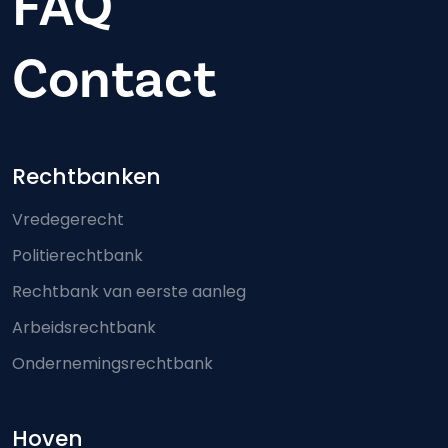
FAQ
Contact
Footer-menu
Rechtbanken
Vredegerecht
Politierechtbank
Rechtbank van eerste aanleg
Arbeidsrechtbank
Ondernemingsrechtbank
Hoven