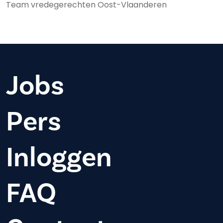
Team vredegerechten Oost-Vlaanderen
Jobs
Pers
Inloggen
FAQ