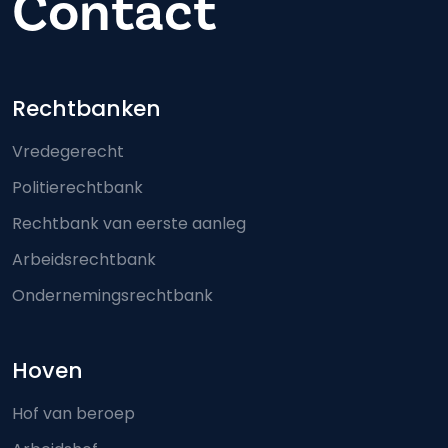
Contact
Footer-menu
Rechtbanken
Vredegerecht
Politierechtbank
Rechtbank van eerste aanleg
Arbeidsrechtbank
Ondernemingsrechtbank
Hoven
Hof van beroep