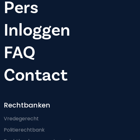
Pers
Inloggen
FAQ
Contact
Footer-menu
Rechtbanken
Vredegerecht
Politierechtbank