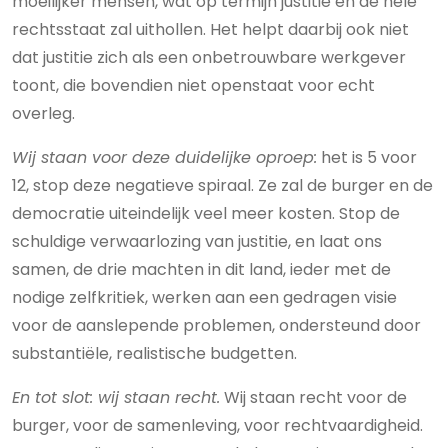
moeilijker mensen, wat op termijn justitie en de hele
rechtsstaat zal uithollen. Het helpt daarbij ook niet
dat justitie zich als een onbetrouwbare werkgever
toont, die bovendien niet openstaat voor echt
overleg.
Wij staan voor deze duidelijke oproep:
het is 5 voor
12, stop deze negatieve spiraal. Ze zal de burger en de
democratie uiteindelijk veel meer kosten. Stop de
schuldige verwaarlozing van justitie, en laat ons
samen, de drie machten in dit land, ieder met de
nodige zelfkritiek, werken aan een gedragen visie
voor de aanslepende problemen, ondersteund door
substantiële, realistische budgetten.
En tot slot: wij staan recht.
Wij staan recht voor de
burger, voor de samenleving, voor rechtvaardigheid.