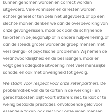
kunnen genomen worden en correct worden
uitgevoerd. Vele vonnissen en arresten worden
echter geheel of ten dele niet uitgevoerd, of op een
slechte manier, denken we aan de overbevolking van
onze gevangenissen, maar ook aan de schrijnende
tekorten in de jeugdhulp of in andere hulpverlening, of
aan de steeds groter wordende groep mensen met
verslavings- of psychische problemen. Wij nemen de
verantwoordelijkheid en de beslissingen, maar er
volgt geen adequate uitvoering, met veel menselijke
schade, en ook met onveiligheid tot gevolg.
We staan voor respect voor onze ketenpartners.
De
problematiek van de tekorten in de werkings- en
gerechtskosten blijft voort etteren: niet, te laat of te
weinig betaalde prestaties, onvoldoende geld voor
essentiële zaken, ook niet voor onze eigen mensen.