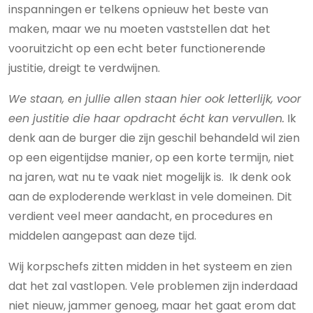
inspanningen er telkens opnieuw het beste van
maken, maar we nu moeten vaststellen dat het
vooruitzicht op een echt beter functionerende
justitie, dreigt te verdwijnen.
We staan, en jullie allen staan hier ook letterlijk, voor
een justitie die haar opdracht écht kan vervullen.
Ik
denk aan de burger die zijn geschil behandeld wil zien
op een eigentijdse manier, op een korte termijn, niet
na jaren, wat nu te vaak niet mogelijk is. Ik denk ook
aan de exploderende werklast in vele domeinen. Dit
verdient veel meer aandacht, en procedures en
middelen aangepast aan deze tijd.
Wij korpschefs zitten midden in het systeem en zien
dat het zal vastlopen. Vele problemen zijn inderdaad
niet nieuw, jammer genoeg, maar het gaat erom dat