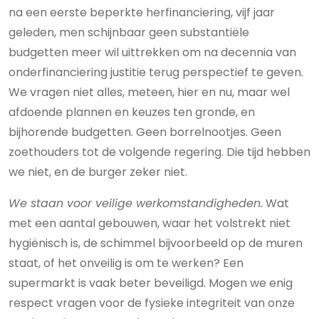
na een eerste beperkte herfinanciering, vijf jaar
geleden, men schijnbaar geen substantiële
budgetten meer wil uittrekken om na decennia van
onderfinanciering justitie terug perspectief te geven.
We vragen niet alles, meteen, hier en nu, maar wel
afdoende plannen en keuzes ten gronde, en
bijhorende budgetten. Geen borrelnootjes. Geen
zoethouders tot de volgende regering. Die tijd hebben
we niet, en de burger zeker niet.
We staan voor veilige werkomstandigheden.
Wat
met een aantal gebouwen, waar het volstrekt niet
hygiënisch is, de schimmel bijvoorbeeld op de muren
staat, of het onveilig is om te werken? Een
supermarkt is vaak beter beveiligd. Mogen we enig
respect vragen voor de fysieke integriteit van onze