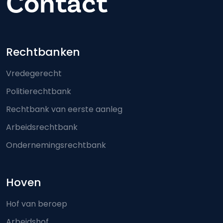
Contact
Footer-menu
Rechtbanken
Vredegerecht
Politierechtbank
Rechtbank van eerste aanleg
Arbeidsrechtbank
Ondernemingsrechtbank
Hoven
Hof van beroep
Arbeidshof