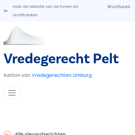
Overslaan en naar de inhoud gaan
Brochures
naar de website van de hoven en
rechtbanken
Vredegerecht Pelt
kanton van
Vredegerechten Limburg
Alle nieuwsberichten