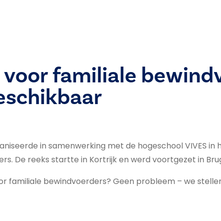
voor familiale bewind
eschikbaar
iseerde in samenwerking met de hogeschool VIVES in he
s. De reeks startte in Kortrijk en werd voortgezet in Bru
oor familiale bewindvoerders? Geen probleem – we stell