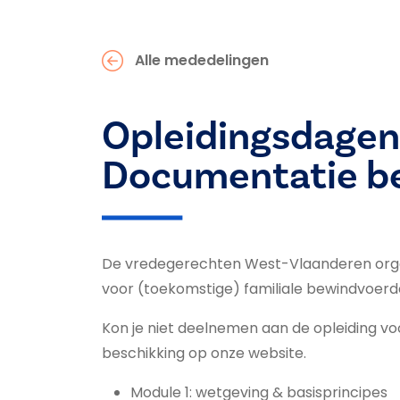
Alle mededelingen
Opleidingsdagen 
Documentatie b
De vredegerechten West-Vlaanderen organ
voor (toekomstige) familiale bewindvoerder
Kon je niet deelnemen aan de opleiding v
beschikking op onze website.
Module 1: wetgeving & basisprincipes