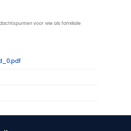
ndachtspunten voor wie als familiale
d_0.pdf