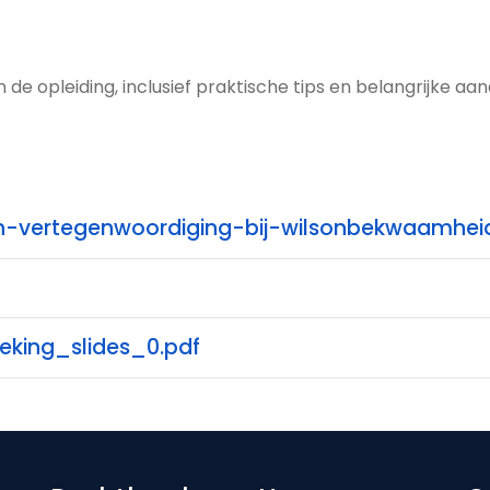
n de opleiding, inclusief praktische tips en belangrijke aa
-vertegenwoordiging-bij-wilsonbekwaamhei
king_slides_0.pdf