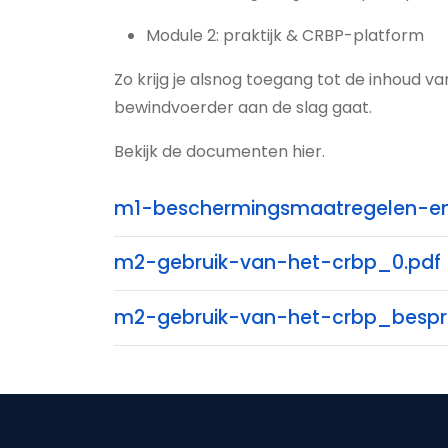
Module 2: praktijk & CRBP-platform
Zo krijg je alsnog toegang tot de inhoud va
bewindvoerder aan de slag gaat.
Bekijk de documenten hier.
m1-beschermingsmaatregelen-en
m2-gebruik-van-het-crbp_0.pdf
m2-gebruik-van-het-crbp_bespre