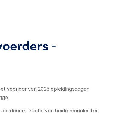
voerders -
t voorjaar van 2025 opleidingsdagen
gge.
en de documentatie van beide modules ter