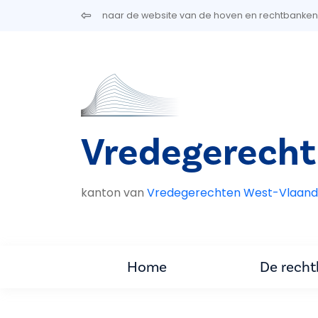
Overslaan en naar de inhoud gaan
naar de website van de hoven en rechtbanken
Vredegerecht
kanton van
Vredegerechten West-Vlaand
Home
De rech