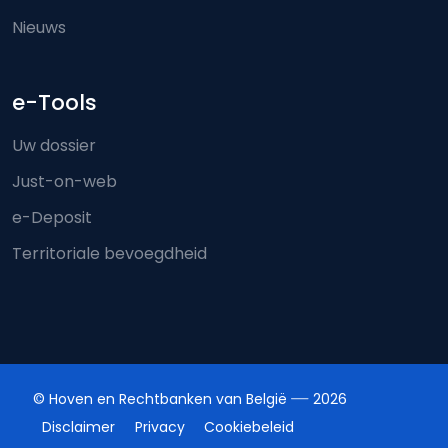
Nieuws
e-Tools
Uw dossier
Just-on-web
e-Deposit
Territoriale bevoegdheid
© Hoven en Rechtbanken van België
2026
Disclaimer
Privacy
Cookiebeleid