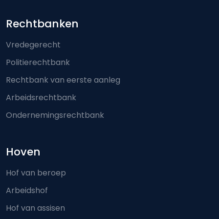
Footer-menu
Rechtbanken
Vredegerecht
Politierechtbank
Rechtbank van eerste aanleg
Arbeidsrechtbank
Ondernemingsrechtbank
Hoven
Hof van beroep
Arbeidshof
Hof van assisen