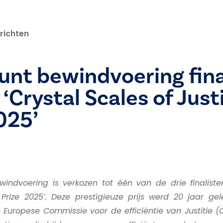
richten
nt bewindvoering fina
 ‘Crystal Scales of Just
025’
indvoering is verkozen tot één van de drie finaliste
 Prize 2025’. Deze prestigieuze prijs werd 20 jaar ge
Europese Commissie voor de efficiëntie van Justitie (