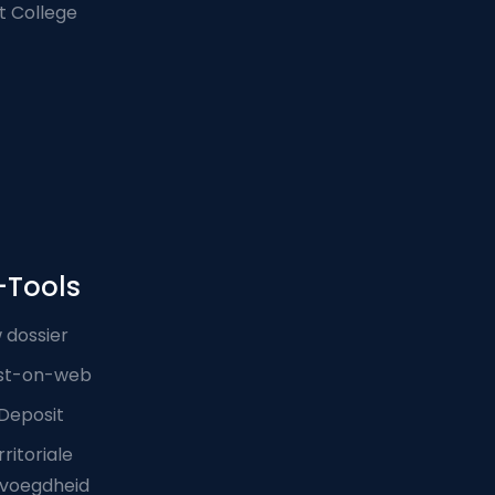
t College
-Tools
 dossier
st-on-web
Deposit
ritoriale
voegdheid