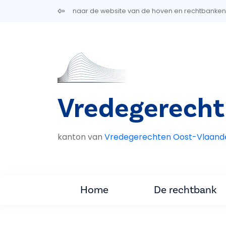
Overslaan en naar de inhoud gaan
naar de website van de hoven en rechtbanken
Vredegerecht
kanton van
Vredegerechten Oost-Vlaand
Home
De rechtbank