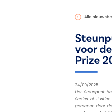
Alle nieuwsbe
Steunpu
voor de
Prize 2
24/09/2025
Het Steunpunt bew
Scales of Justice
geroepen door de 