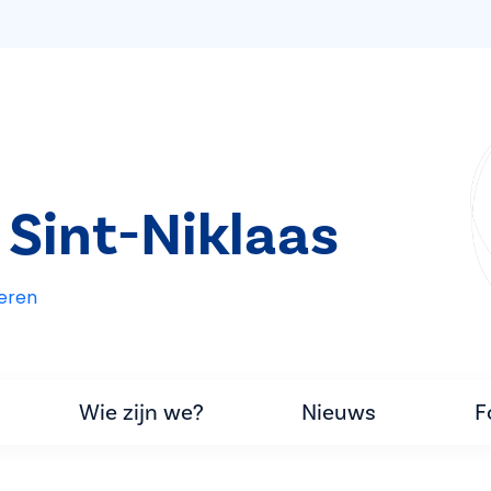
 Sint-Niklaas
eren
Wie zijn we?
Nieuws
F