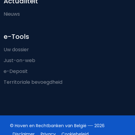
Actualiteit
Nieuws
e-Tools
Uw dossier
Just-on-web
e-Deposit
Territoriale bevoegdheid
© Hoven en Rechtbanken van België
2026
Disclaimer
Privacy
Cookiebeleid