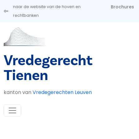
Overslaan en naar de inhoud gaan
Brochures
naar de website van de hoven en
rechtbanken
Vredegerecht
Tienen
kanton van
Vredegerechten Leuven