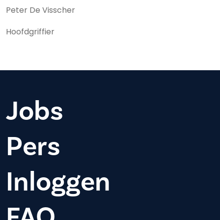
Peter De Visscher
Hoofdgriffier
Jobs
Pers
Inloggen
FAQ