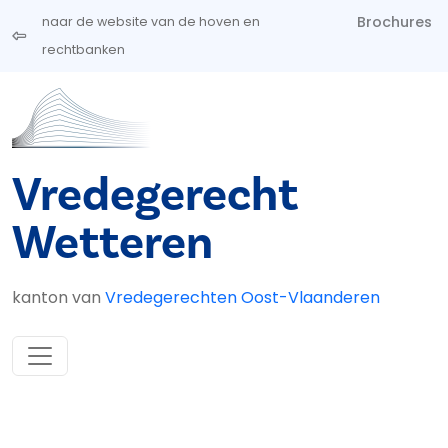
Overslaan en naar de inhoud gaan
Brochures
naar de website van de hoven en
rechtbanken
Vredegerecht
Wetteren
kanton van
Vredegerechten Oost-Vlaanderen