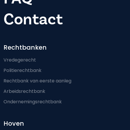
Contact
Footer-menu
Rechtbanken
Vredegerecht
Politierechtbank
Rechtbank van eerste aanleg
Arbeidsrechtbank
Ondernemingsrechtbank
Hoven