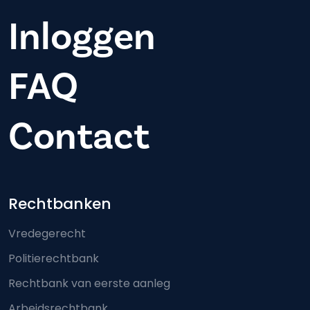
Inloggen
FAQ
Contact
Footer-menu
Rechtbanken
Vredegerecht
Politierechtbank
Rechtbank van eerste aanleg
Arbeidsrechtbank