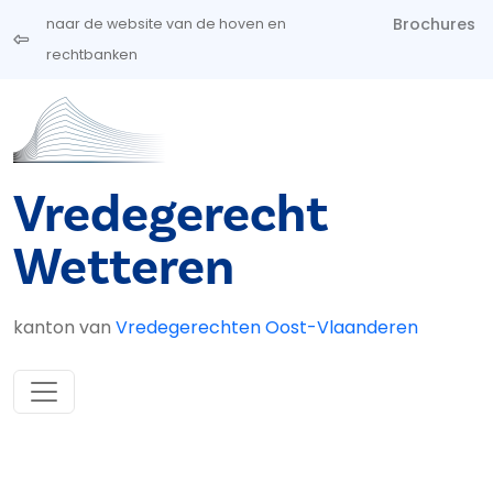
Overslaan en naar de inhoud gaan
Brochures
naar de website van de hoven en
rechtbanken
Vredegerecht
Wetteren
kanton van
Vredegerechten Oost-Vlaanderen