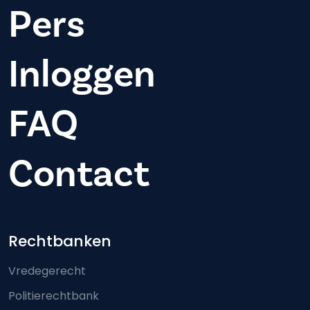
Pers
Inloggen
FAQ
Contact
Footer-menu
Rechtbanken
Vredegerecht
Politierechtbank