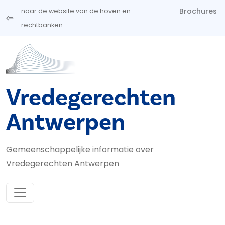
Overslaan en naar de inhoud gaan
Brochures
naar de website van de hoven en
rechtbanken
Vredegerechten
Antwerpen
Gemeenschappelijke informatie over
Vredegerechten Antwerpen