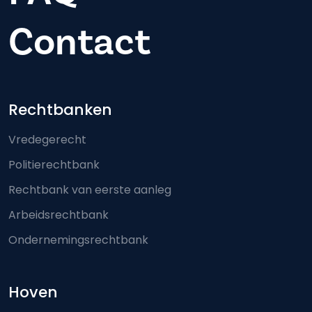
Contact
Footer-menu
Rechtbanken
Vredegerecht
Politierechtbank
Rechtbank van eerste aanleg
Arbeidsrechtbank
Ondernemingsrechtbank
Hoven