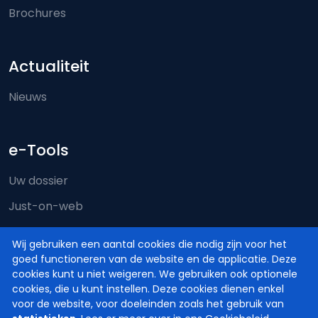
Brochures
Actualiteit
Nieuws
e-Tools
Uw dossier
Just-on-web
e-Deposit
Wij gebruiken een aantal cookies die nodig zijn voor het
Territoriale bevoegdheid
goed functioneren van de website en de applicatie. Deze
cookies kunt u niet weigeren. We gebruiken ook optionele
cookies, die u kunt instellen. Deze cookies dienen enkel
voor de website, voor doeleinden zoals het gebruik van