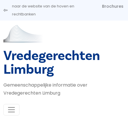
Overslaan en naar de inhoud gaan
Brochures
naar de website van de hoven en
rechtbanken
Vredegerechten
Limburg
Gemeenschappelijke informatie over
Vredegerechten Limburg