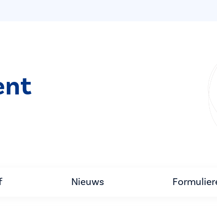
ent
f
Nieuws
Formulier