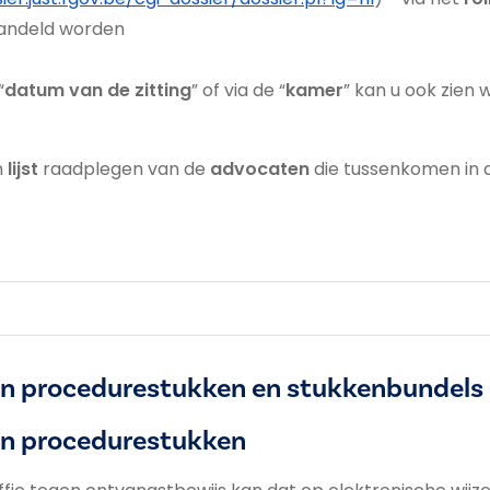
handeld worden
“
datum van de zitting
” of via de “
kamer
” kan u ook zien
n
lijst
raadplegen van de
advocaten
die tussenkomen in d
an procedurestukken en stukkenbundels
an procedurestukken