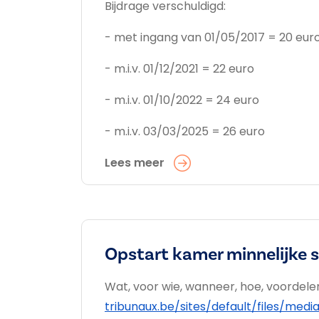
Bijdrage verschuldigd:
- met ingang van 01/05/2017 = 20 eur
- m.i.v. 01/12/2021 = 22 euro
- m.i.v. 01/10/2022 = 24 euro
- m.i.v. 03/03/2025 = 26 euro
Lees meer
Opstart kamer minnelijke 
Wat, voor wie, wanneer, hoe, voordelen .
tribunaux.be/sites/default/files/m