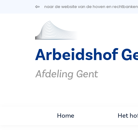
Overslaan en naar de inhoud gaan
naar de website van de hoven en rechtbanken
Arbeidshof G
Afdeling Gent
Home
Het ho