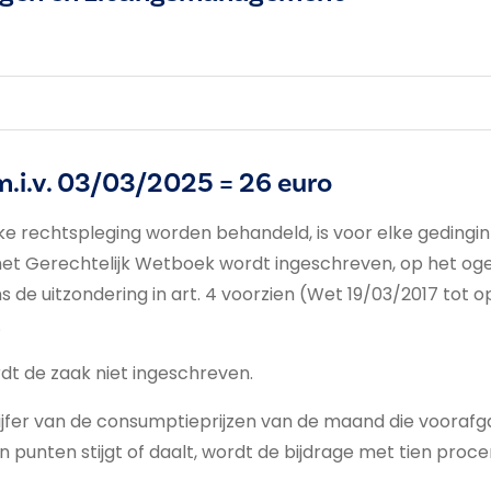
m.i.v. 03/03/2025 = 26 euro
jke rechtspleging worden behandeld, is voor elke gedingin
 het Gerechtelijk Wetboek wordt ingeschreven, op het ogenb
 de uitzondering in art. 4 voorzien (Wet 19/03/2017 tot 
.
dt de zaak niet ingeschreven.
ijfer van de consumptieprijzen van de maand die voorafg
ien punten stijgt of daalt, wordt de bijdrage met tien pr