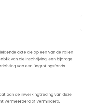
leidende akte die op een van de rollen
lik van die inschrijving, een bijdrage
oprichting van een Begrotingsfonds
aat aan de inwerkingtreding van deze
ocent vermeerderd of verminderd.