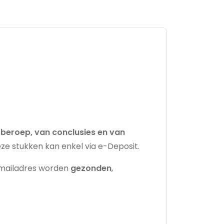
 beroep, van conclusies en van
eze stukken kan enkel via e-Deposit.
-mailadres worden
gezonden
,