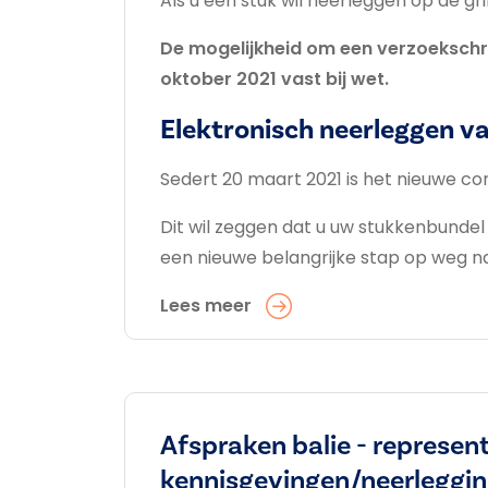
Als u een stuk wil neerleggen op de gr
De mogelijkheid om een verzoekschrif
oktober 2021 vast bij wet.
Elektronisch neerleggen v
Sedert 20 maart 2021 is het nieuwe c
Dit wil zeggen dat u uw stukkenbundel
een nieuwe belangrijke stap op weg na
Lees meer
Afspraken balie - represent
kennisgevingen/neerleggi