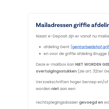
Mailadressen griffie afdeli
Naast e-Deposit zijn er vanaf nu mail
afdeling Gent (
gentarbeidshof.gri
en voor de griffie afdeling Brugge 
Deze e-mailbox kan
NIET WORDEN GE
overtuigingsstukken
(zie art. 32ter 
Verzoekschriften hoger beroep en/of 
worden
niet
aan een
rechtsplegingsdossier
gevoegd en
wo