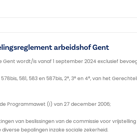
lingsreglement arbeidshof Gent
e Gent wordt/is vanaf 1 september 2024 exclusief bevoeg
 578bis, 581, 583 en 587bis, 2°, 3° en 4°, van het Gerecht
 van de Programmawet (I) van 27 december 2006;
ingen van beslissingen van de commissie voor vrijstelling 
 diverse bepalingen inzake sociale zekerheid.