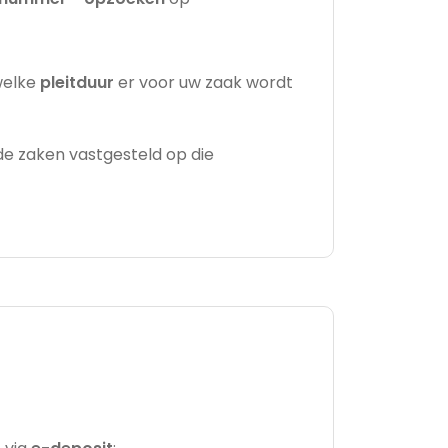
 welke
pleitduur
er voor uw zaak wordt
e zaken vastgesteld op die