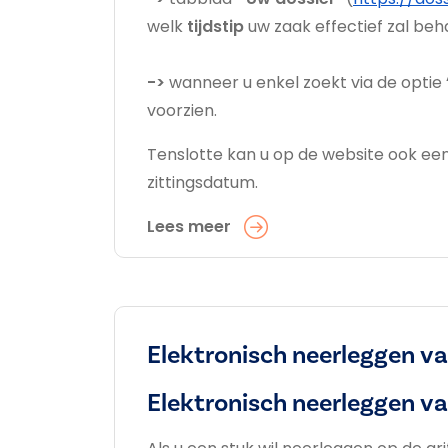
welk
tijdstip
uw zaak effectief zal be
->
wanneer u enkel zoekt via de optie 
voorzien.
Tenslotte kan u op de website ook ee
zittingsdatum.
Lees meer
Elektronisch neerleggen v
Elektronisch neerleggen v