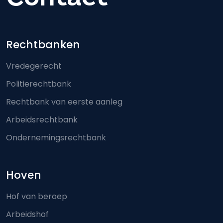
Footer-menu
Rechtbanken
Vredegerecht
Politierechtbank
Rechtbank van eerste aanleg
Arbeidsrechtbank
Ondernemingsrechtbank
Hoven
Hof van beroep
Arbeidshof