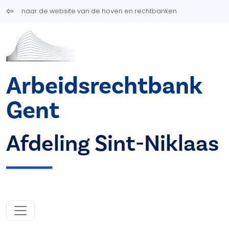
Overslaan en naar de inhoud gaan
naar de website van de hoven en rechtbanken
Arbeidsrechtbank
Gent
Afdeling Sint-Niklaas