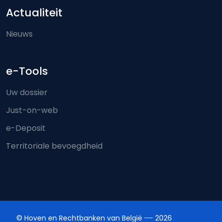
Actualiteit
Nieuws
e-Tools
Uw dossier
Just-on-web
e-Deposit
Territoriale bevoegdheid
© Hoven en Rechtbanken van België
2026