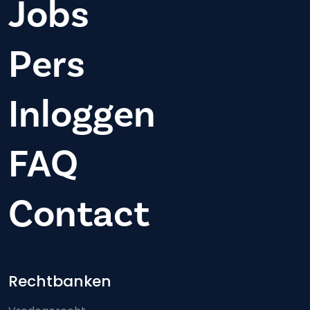
Jobs
Pers
Inloggen
FAQ
Contact
Footer-menu
Rechtbanken