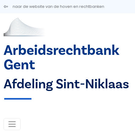
Overslaan en naar de inhoud gaan
naar de website van de hoven en rechtbanken
Arbeidsrechtbank
Gent
Afdeling Sint-Niklaas