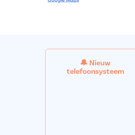
🔔 Nieuw
telefoonsysteem