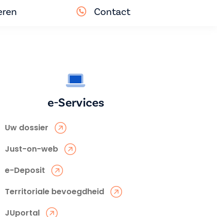
eren
Contact
e-Services
Uw dossier
Just-on-web
e-Deposit
Territoriale bevoegdheid
JUportal