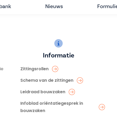
tbank
Nieuws
Formuli
Informatie
ie
Zittingsrollen
Schema van de zittingen
Leidraad bouwzaken
Infoblad oriëntatiegesprek in
bouwzaken