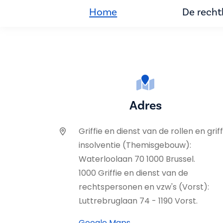
Home
De rech
Adres
Griffie en dienst van de rollen en griff
insolventie (Themisgebouw):
Waterloolaan 70 1000 Brussel.
1000 Griffie en dienst van de
rechtspersonen en vzw's (Vorst):
Luttrebruglaan 74 - 1190 Vorst.
Google Maps