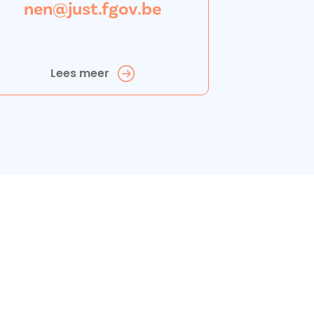
nen@just.fgov.be
Lees meer