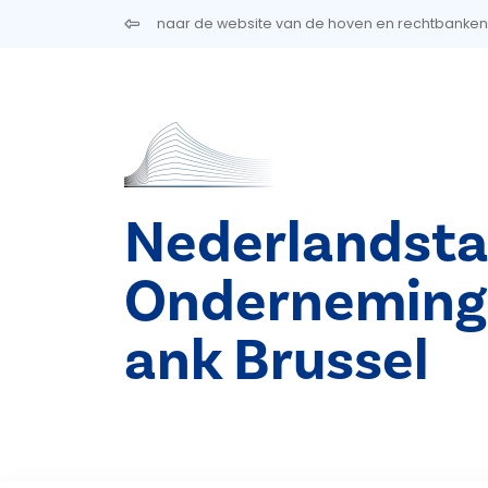
Overslaan en naar de inhoud gaan
naar de website van de hoven en rechtbanken
Nederlandsta
Onderneming
ank Brussel