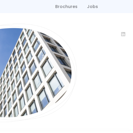
Brochures
Jobs