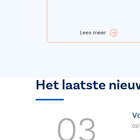
Lees meer
Het laatste nieu
03
Vo
03/