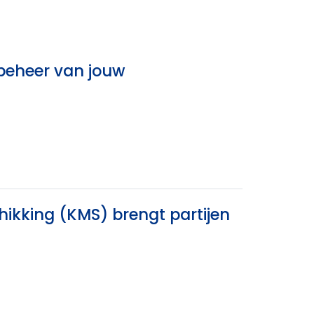
 beheer van jouw
hikking (KMS) brengt partijen