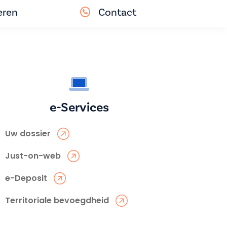
eren
Contact
e-Services
Uw dossier
Just-on-web
e-Deposit
Territoriale bevoegdheid