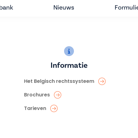
tbank
Nieuws
Formuli
Informatie
Het Belgisch rechtssysteem
Brochures
Tarieven