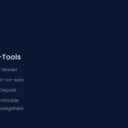
-Tools
 dossier
st-on-web
Deposit
ritoriale
voegdheid