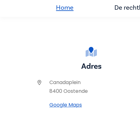
Home
De rech
Adres
Canadaplein
8400 Oostende
Google Maps