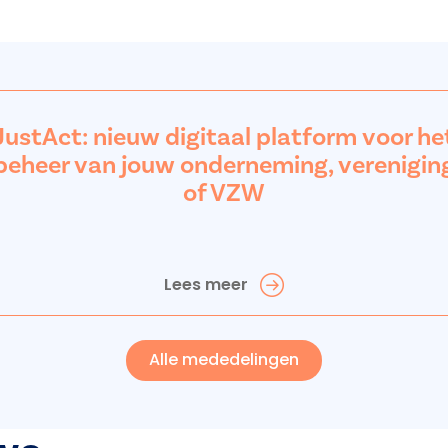
JustAct: nieuw digitaal platform voor he
beheer van jouw onderneming, verenigin
of VZW
Lees meer
Alle mededelingen