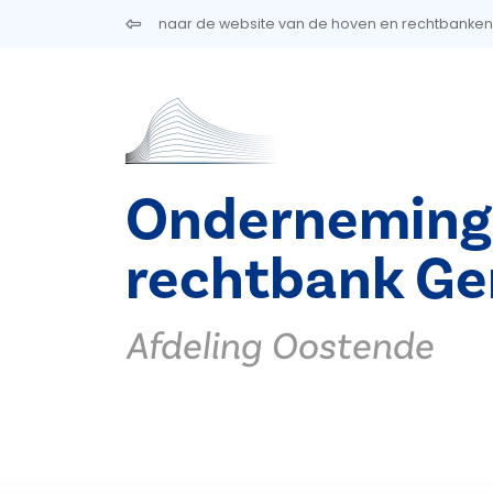
Overslaan en naar de inhoud gaan
naar de website van de hoven en rechtbanken
Onderneming
rechtbank Ge
Afdeling Oostende