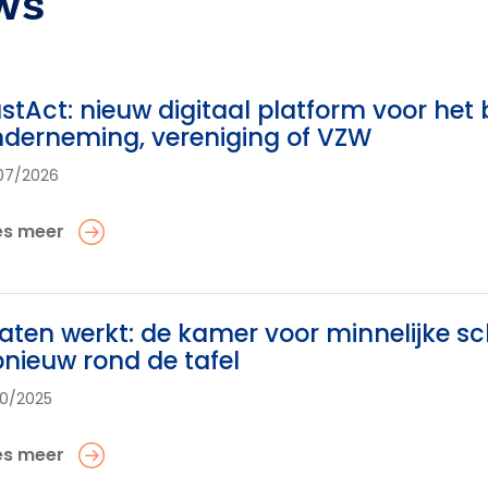
ws
stAct: nieuw digitaal platform voor het
derneming, vereniging of VZW
07/2026
es meer
aten werkt: de kamer voor minnelijke sc
nieuw rond de tafel
10/2025
es meer