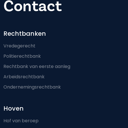
Contact
Footer-menu
Rechtbanken
Vredegerecht
Politierechtbank
Rechtbank van eerste aanleg
Arbeidsrechtbank
Ondernemingsrechtbank
Hoven
Hof van beroep