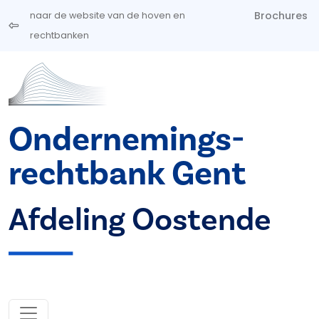
Overslaan en naar de inhoud gaan
Brochures
naar de website van de hoven en
rechtbanken
Ondernemings­
rechtbank Gent
Afdeling Oostende