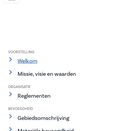
VOORSTELLING
Welkom
Missie, visie en waarden
ORGANISATIE
Reglementen
BEVOEGDHEID
Gebiedsomschrijving
Materiële bevoegdheid