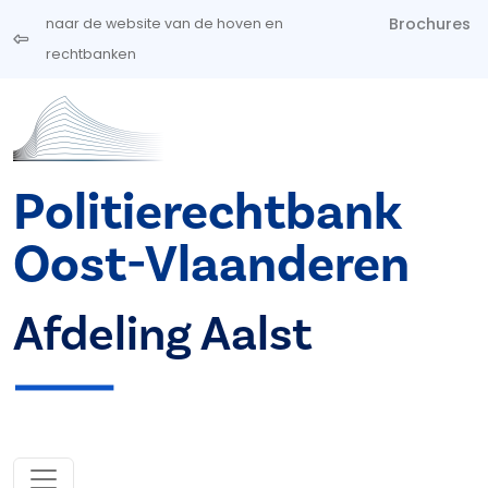
Overslaan en naar de inhoud gaan
Brochures
naar de website van de hoven en
rechtbanken
Politierechtbank
Oost-Vlaanderen
Afdeling Aalst