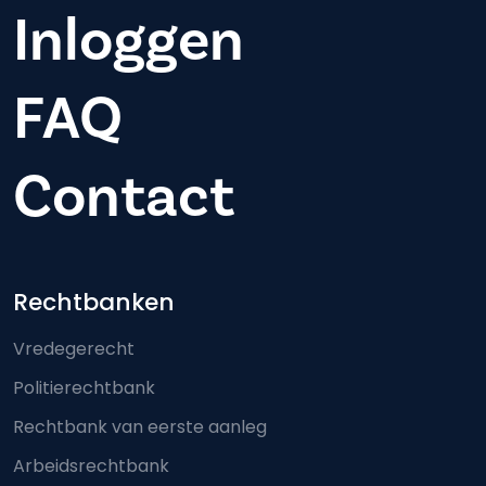
Inloggen
FAQ
Contact
Footer-menu
Rechtbanken
Vredegerecht
Politierechtbank
Rechtbank van eerste aanleg
Arbeidsrechtbank