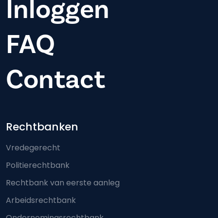
Inloggen
FAQ
Contact
Footer-menu
Rechtbanken
Vredegerecht
Politierechtbank
Rechtbank van eerste aanleg
Arbeidsrechtbank
Ondernemingsrechtbank