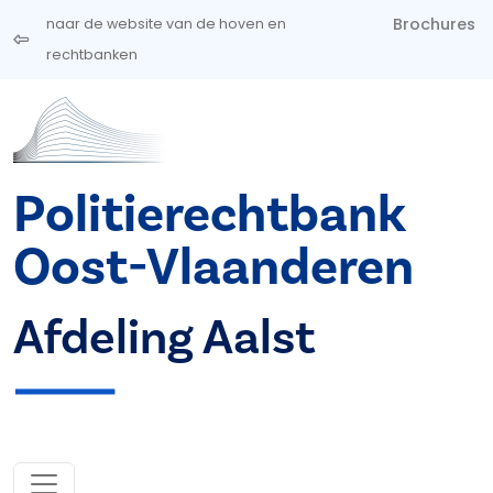
Overslaan en naar de inhoud gaan
Brochures
naar de website van de hoven en
rechtbanken
Politierechtbank
Oost-Vlaanderen
Afdeling Aalst