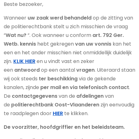
Beste bezoeker,
Wanneer
uw zaak
werd behandeld
op de zitting van
de politierechtbank stelt u zich misschien de vraag
”
Wat nu?
”. Ook wanneer u conform
art. 792 Ger.
Wetb.
kennis
hebt gekregen
van uw vonnis
kan het
een en het ander misschien niet onmiddellijk duidelijk
zijn.
KLIK HIER
en u vindt vast en zeker
een
antwoord
op een aantal
vragen
. Uiteraard staan
wij ook steeds
ter beschikking
via de gekende
kanalen, zijnde
per mail en via telefonisch contact
.
De
contactgegevens
van de
afdelingen
van
de
politierechtbank Oost-Vlaanderen
zijn eenvoudig
te raadplegen door
HIER
te klikken.
De voorzitter, hoofdgriffier en het beleidsteam.