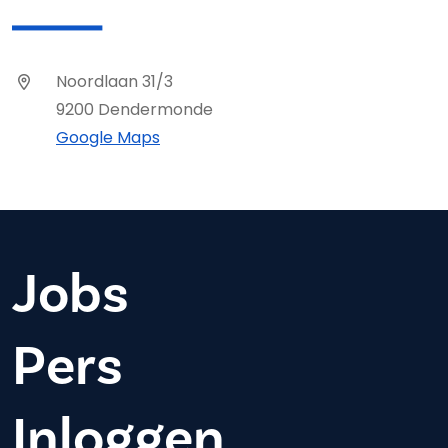
Noordlaan 31/3
9200 Dendermonde
Google Maps
Jobs
Pers
Inloggen