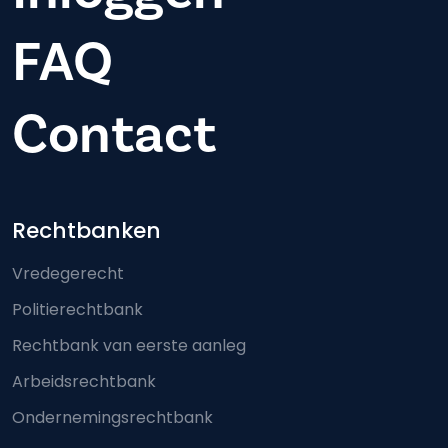
FAQ
Contact
Footer-menu
Rechtbanken
Vredegerecht
Politierechtbank
Rechtbank van eerste aanleg
Arbeidsrechtbank
Ondernemingsrechtbank