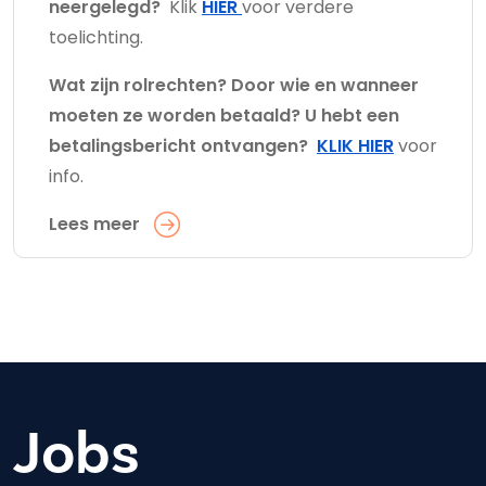
neergelegd?
Klik
HIER
voor verdere
toelichting.
Wat zijn rolrechten? Door wie en wanneer
moeten ze worden betaald? U hebt een
betalingsbericht ontvangen?
KLIK HIER
voor
info.
Lees meer
Jobs