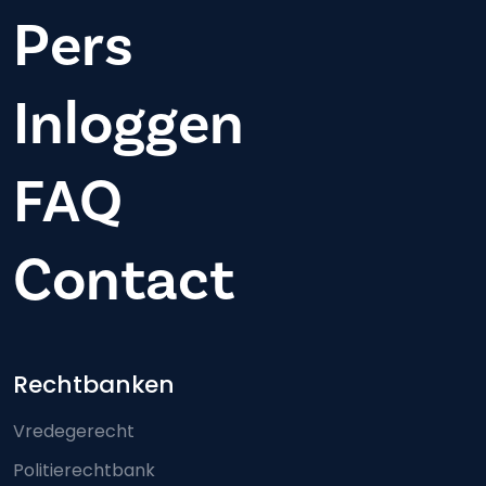
Pers
Inloggen
FAQ
Contact
Footer-menu
Rechtbanken
Vredegerecht
Politierechtbank