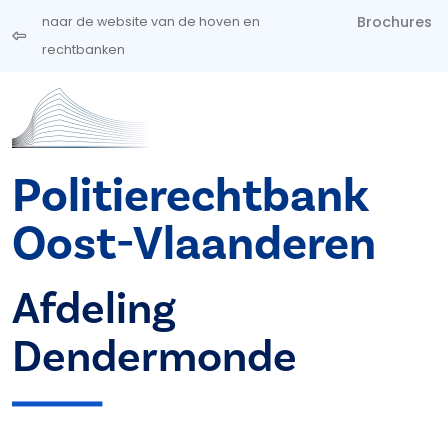
Overslaan en naar de inhoud gaan
Brochures
naar de website van de hoven en
rechtbanken
Politierechtbank
Oost-Vlaanderen
Afdeling
Dendermonde